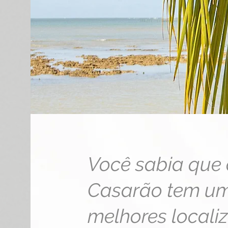
Você sabia que 
Casarão tem u
melhores locali