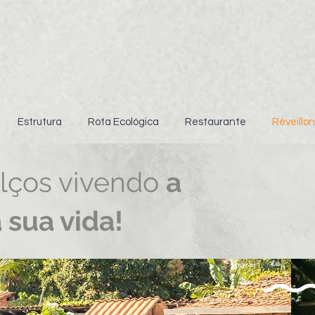
Estrutura
Rota Ecológica
Restaurante
Réveillon
lços vivendo
a
sua vida!