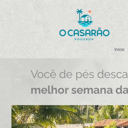
Início
Você de pés desca
melhor semana da 