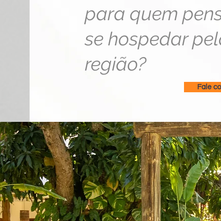
para quem pen
se hospedar pel
região?
Fale c