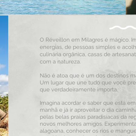
O Réveillon em Milagres é mágico. 
energias, de pessoas simples e acol
culinária orgânica, casas de artesan
com a natureza.
Não é atoa que é um dos destinos ma
Um lugar que une tudo que você prec
que verdadeiramente importa.
Imagina acordar e saber que está em
manhã e já ir aproveitar o dia cami
pelas belas praias paradisíacas da reg
novos melhores amigos. Experimentar 
alagoana, conhecer os rios e mangues