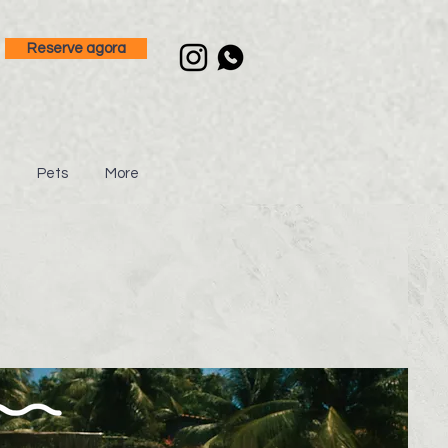
Reserve agora
Pets
More