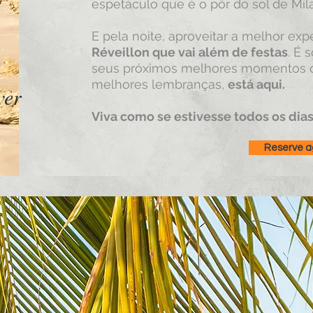
espetáculo que é o pôr do sol de Mil
E pela noite, aproveitar a melhor exp
Réveillon que vai além de festas
. É 
seus próximos melhores momentos q
melhores lembranças,
está aqui.
ver
Viva como se estivesse todos os dia
Reserve a